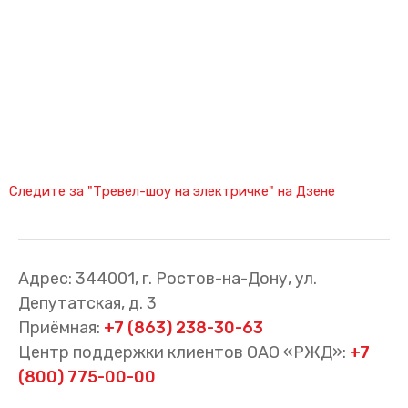
Cхемы обращения
пригородных поездов
Справочник по
остановочным пунктам и
станциям
Следите за "Тревел-шоу на электричке" на Дзене
Адрес: 344001, г. Ростов-на-Дону, ул.
Депутатская, д. 3
Приёмная:
+7 (863) 238-30-63
Центр поддержки клиентов ОАО «РЖД»:
+7
(800) 775-00-00