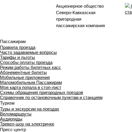
Акционерное общество
ста
Северо-Кавказская
пригородная
пассажирская компания
Пассажирам
Правила проезда
Часто задаваемые вопросы
Тарифы и льготы
Способы оплаты проезда
Режим работы билетных касс
Абонементные билеты
Мобильные приложения
Маломобильным Пассажирам
Моя карта попала в стоп-лист
Cхемы обращения пригородных поездов
Справочник по остановочным пунктам и станциям
Туризм
Туры и экскурсии на поездах
Веломаршруты
Аудиогиды
Тревел-шоу на электричке
Пресс-центр