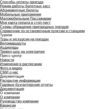
Способы оплаты проезда
Режим работы билетных касс
Абонементные билеты
Мобильные приложения
Маломобильным Пассажирам
Моя карта попала в стоп-лист
Cхемы обращения пригородных поездов
Справочник по остановочным пунктам и станциям
Туризм
Туры и экскурсии на поездах
Веломаршруты
Аудиогиды
Тревел-шоу на электричке
Пресс-центр
Новости
Изменения в расписании
Фото и видео
СМИ о нас
Документация
Раскрытие информации
Годовые бухгалтерские отчеты
Документация
О компании
О компании
Руководство компании
Вакансии