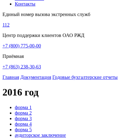
Контакты
Единый номер вызова экстренных служб
112
Центр поддержки клиентов ОАО РЖД
+7 (800) 775-00-00
Приёмная
+7 (863) 238-30-63
Главная
Документация
Годовые бухгалтерские отчеты
2016 год
форма 1
форма 2
форма 3
форма 4
форма 5
аудиторское заключение