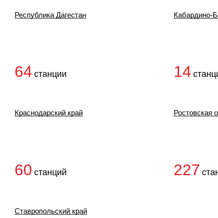
Республика Дагестан
Кабардино-Б
64
14
станции
станц
Краснодарский край
Ростовская 
60
227
станций
ста
Ставропольский край