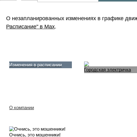
О незапланированных изменениях в графике дви
Расписание" в Max
.
Изменения в расписании
Городская электричка
О компании
Очнись, это мошенники!