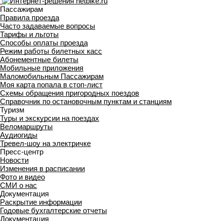
Пассажирам
Правила проезда
Часто задаваемые вопросы
Тарифы и льготы
Способы оплаты проезда
Режим работы билетных касс
Абонементные билеты
Мобильные приложения
Маломобильным Пассажирам
Моя карта попала в стоп-лист
Cхемы обращения пригородных поездов
Справочник по остановочным пунктам и станциям
Туризм
Туры и экскурсии на поездах
Веломаршруты
Аудиогиды
Тревел-шоу на электричке
Пресс-центр
Новости
Изменения в расписании
Фото и видео
СМИ о нас
Документация
Раскрытие информации
Годовые бухгалтерские отчеты
Документация