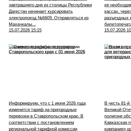
завтрашнего дня из столицы Республики
ее необходи
Дагестан начинает курсировать
кассах, чер
электропоезд №6609. Отправляться из
разъездных 
Махачкалы...
билетопечат
15.07.2026 15:15
15.07.2026 10
Снижение тарифа на территории
В связи с п
Ставропольского края с 01 июня 2026
для ветеран
пригородных
Информируем, что с 1 июня 2026 года
В честь 81-
изменится тариф на пригородные
Великой Оте
перевозки в Ставропольском крае. В
полигоне об
соответствии с постановлением
Кавказская 
региональной тарифной комиссии
компания» о