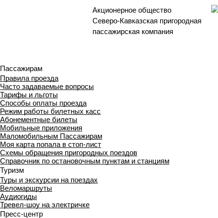
Акционерное общество
Северо-Кавказская пригородная
пассажирская компания
Пассажирам
Правила проезда
Часто задаваемые вопросы
Тарифы и льготы
Способы оплаты проезда
Режим работы билетных касс
Абонементные билеты
Мобильные приложения
Маломобильным Пассажирам
Моя карта попала в стоп-лист
Cхемы обращения пригородных поездов
Справочник по остановочным пунктам и станциям
Туризм
Туры и экскурсии на поездах
Веломаршруты
Аудиогиды
Тревел-шоу на электричке
Пресс-центр