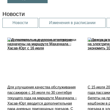
Новости
Новости
Изменения в расписании
Дополнительные дневные электрички
До конца окт
назначены на маршруте Махачкала –
на электрич
Хасав-Юрт с 16 июля
экономить 10
Для улучшения качества обслуживания
С 15 июля 20
пассажиров с 16 июля по 30 сентября
года пассаж
текущего года на маршруте Махачкала –
билеты на п
Хасав-Юрт вводится дополнительная
кешбэком в 
пара дневных пригородных поездов. С
поездка в эл