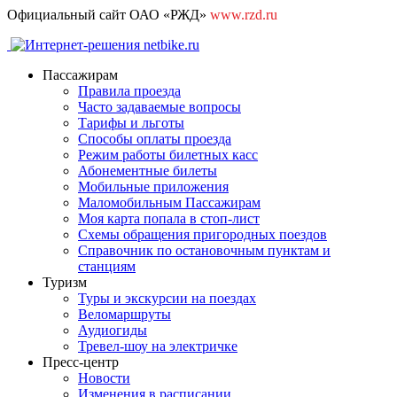
Официальный сайт ОАО «РЖД»
www.rzd.ru
Пассажирам
Правила проезда
Часто задаваемые вопросы
Тарифы и льготы
Способы оплаты проезда
Режим работы билетных касс
Абонементные билеты
Мобильные приложения
Маломобильным Пассажирам
Моя карта попала в стоп-лист
Cхемы обращения пригородных поездов
Справочник по остановочным пунктам и
станциям
Туризм
Туры и экскурсии на поездах
Веломаршруты
Аудиогиды
Тревел-шоу на электричке
Пресс-центр
Новости
Изменения в расписании