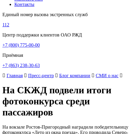
Контакты
Единый номер вызова экстренных служб
112
Центр поддержки клиентов ОАО РЖД
+7 (800) 775-00-00
Приёмная
+7 (863) 238-30-63
Главная
Пресс-центр
Блог компании
СМИ о нас
На СКЖД подвели итоги
фотоконкурса среди
пассажиров
На вокзале Ростов-Пригородный наградили победительницу
фотоконкурса «Лето из окна поезда». Его проводила Северо-