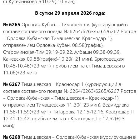
ст.Кутейниково в 10.29(-10 мин);
В сутки 29 апреля 2026 года:
№ 6265
Орловка-Кубан. – Тимашевская (курсирующий в
составе составного поезда № 6264/6263/6265/6267 Ростов
– Орловка-Кубанская-Тимашевская-Краснодар-1),
отправлением Орловка-Кубан. 08.58(график),
Староминская-Тим 09.19-09.22, Албаши 09.38-09.39,
Каневская 09.58(график)-10.20(+21 мин), Брюховецкая
10.45-10.46(+23 мин), прибытием на ст.Тимашевская в
11.06(+23 мин);
№ 6267
Тимашевская – Краснодар-1 (курсирующий в
составе составного поезда № 6264/6263/6265/6267 Ростов
– Орловка-Кубанская – Тимашевская – Краснодар-1),
отправлением Тимашевская 11.30(+23 мин), Ведмидивка
11.58-11.59(+23 мин), Титаровка 12.15-12.16, Краснодар_II
12.41-12.42, прибытием на ст.Краснодар_I в 12.52(+23
мин);
№ 6268
Тимашевская – Орловка-Кубанская (курсирующий в