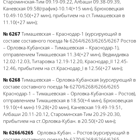
Староминская-Тим 09.19-09.22, Албаши 09.38-09.39,
Каневская 09.58(график)-10.14(+15 мин), Брюховецкая
10.49-10.50(+27 мин), прибытием на ст.Тимашевская в
11.10(+27 мин);
№ 6267
Тимашевская – Краснодар-1 (курсирующий в
составе составного поезда № 6264/6263/6265/6267 Ростов
– Орловка-Кубанская – Тимашевская – Краснодар-1),
отправлением Тимашевская 11.34(+27 мин), Ведмидивка
12.02-12.03, Титаровка 12.19-12.20, Краснодар_II 12.45-
12.46, прибытием на ст.Краснодар_I в 12.56(+27 мин);
№ 6268
Тимашевская – Орловка-Кубанская (курсирующий в
составе составного поезда № 6270/6268/6266/6265
Краснодар-1 – Тимашевская – Орловка-Кубанская – Ростов),
отправлением Тимашевская в 18.50(+4 мин), Брюховецкая
19.10(+4 мин)-19.28(+20 мин), Каневская 19.49-19.51,
Албаши 20.11-20.12, Староминская-Тим 20.29-20.30,
прибытием на ст.Орловка-Кубан. в 20.50(+20 мин);
№ 6266/6265
Орловка-Кубан. – Ростов (курсирующий в
составе составного поезда № 6270/6268/6266/6265