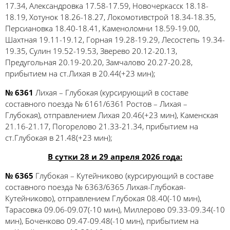
17.34, Александровка 17.58-17.59, Новочеркасск 18.18-
18.19, Хотунок 18.26-18.27, Локомотивстрой 18.34-18.35,
Персиановка 18.40-18.41, Каменоломни 18.59-19.00,
Шахтная 19.11-19.12, Горная 19.28-19.29, Лесостепь 19.34-
19.35, Сулин 19.52-19.53, Зверево 20.12-20.13,
Предугольная 20.19-20.20, Замчалово 20.27-20.28,
прибытием на ст.Лихая в 20.44(+23 мин);
№ 6361
Лихая – Глубокая (курсирующий в составе
составного поезда № 6161/6361 Ростов – Лихая –
Глубокая), отправлением Лихая 20.46(+23 мин), Каменская
21.16-21.17, Погорелово 21.33-21.34, прибытием на
ст.Глубокая в 21.48(+23 мин);
В сутки 28 и 29 апреля 2026 года:
№ 6365
Глубокая – Кутейниково (курсирующий в составе
составного поезда № 6363/6365 Лихая-Глубокая-
Кутейниково), отправлением Глубокая 08.40(-10 мин),
Тарасовка 09.06-09.07(-10 мин), Миллерово 09.33-09.34(-10
мин), Боченково 09.47-09.48(-10 мин), прибытием на