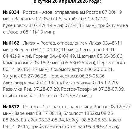
В сутки 26 апреля 2026 года:
№ 6034
Ростов – Азов, отправлением Ростов 07.00(-19
мин), Заречная 07.05-07.06, Батайск 07.19-07.20,
Кулешовский 07.47(-19 мин)-07.54(-13 мин), прибытием на
ст.Азов в 08.11(-13 мин);
№ 6162
Лихая – Ростов, отправлением Лихая 03.48(-11
мин), Зверево 04.11-04.12(-10 мин), Лесостепь 04.41-
04.42(-9 мин), Горная 04.48-04.49, Шахтная 05.05-05.06,
Каменоломни 05.18(-9 мин)-05.53(+25 мин), Персиановка
06.14-06.15(+27 мин), Локомотивстрой 06.20-06.21,
Хотунок 06.27-06.28, Новочеркасск 06.35-06.36,
Александровка 06.55-06.56, Кизитеринка 07.19-07.20,
Развилка_Рзд. 07.28-07.29, Ростов-Товарная 07.38-07.39,
прибытием на ст.Ростов в 07.57(+27 мин);
№ 6872
Ростов – Степная, отправлением Ростов 08.12(+27
мин), Заречная 08.17-08.18, Блокпост 1352км 08.26-
08.26.5, Батайск 08.33-08.34, Койсуг 08.52-08.53, Каяла
09.14-09.15, прибытием на ст.Степная 09.39(+27 мин);