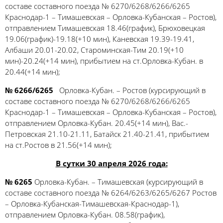
составе составного поезда № 6270/6268/6266/6265
Краснодар-1 – Тимашевская – Орловка-Кубанская – Ростов),
отправлением Тимашевская 18.46(график), Брюховецкая
19.06(график)-19.18(+10 мин), Каневская 19.39-19.41,
Албаши 20.01-20.02, Староминская-Тим 20.19(+10
мин)-20.24(+14 мин), прибытием на ст.Орловка-Кубан. в
20.44(+14 мин);
№ 6266/6265
Орловка-Кубан. – Ростов (курсирующий в
составе составного поезда № 6270/6268/6266/6265
Краснодар-1 – Тимашевская – Орловка-Кубанская – Ростов),
отправлением Орловка-Кубан. 20.45(+14 мин), Вас.-
Петровская 21.10-21.11, Батайск 21.40-21.41, прибытием
на ст.Ростов в 21.56(+14 мин);
В сутки 30 апреля 2026 года:
№ 6265
Орловка-Кубан. – Тимашевская (курсирующий в
составе составного поезда № 6264/6263/6265/6267 Ростов
– Орловка-Кубанская-Тимашевская-Краснодар-1),
отправлением Орловка-Кубан. 08.58(график),