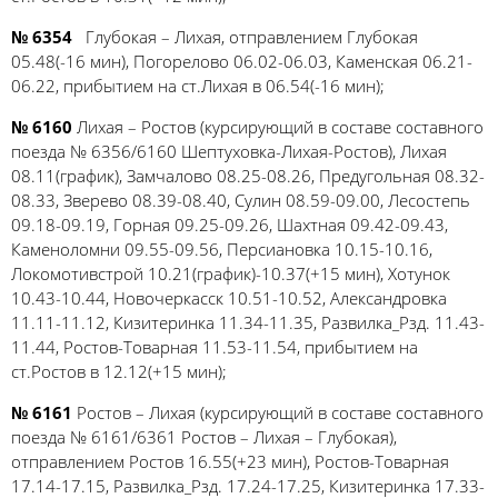
№ 6354
Глубокая – Лихая, отправлением Глубокая
05.48(-16 мин), Погорелово 06.02-06.03, Каменская 06.21-
06.22, прибытием на ст.Лихая в 06.54(-16 мин);
№ 6160
Лихая – Ростов (курсирующий в составе составного
поезда № 6356/6160 Шептуховка-Лихая-Ростов), Лихая
08.11(график), Замчалово 08.25-08.26, Предугольная 08.32-
08.33, Зверево 08.39-08.40, Сулин 08.59-09.00, Лесостепь
09.18-09.19, Горная 09.25-09.26, Шахтная 09.42-09.43,
Каменоломни 09.55-09.56, Персиановка 10.15-10.16,
Локомотивстрой 10.21(график)-10.37(+15 мин), Хотунок
10.43-10.44, Новочеркасск 10.51-10.52, Александровка
11.11-11.12, Кизитеринка 11.34-11.35, Развилка_Рзд. 11.43-
11.44, Ростов-Товарная 11.53-11.54, прибытием на
ст.Ростов в 12.12(+15 мин);
№ 6161
Ростов – Лихая (курсирующий в составе составного
поезда № 6161/6361 Ростов – Лихая – Глубокая),
отправлением Ростов 16.55(+23 мин), Ростов-Товарная
17.14-17.15, Развилка_Рзд. 17.24-17.25, Кизитеринка 17.33-