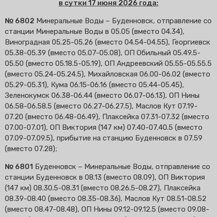
в сутки 17 июня 2026 года:
№ 6802
Минеральные Воды – Буденновск, отправление со
станции Минеральные Воды в 05.05 (вместо 04.34),
Виноградная 05.25-05.26 (вместо 04.54-04.55), Георгиевск
05.38-05.39 (вместо 05.07-05.08), ОП Обильный 05.49.5-
05.50 (вместо 05.18.5-05.19), ОП Андреевский 05.55-05.55.5
(вместо 05.24-05.24.5), Михайловская 06.00-06.02 (вместо
05.29-05.31), Кума 06.15-06.16 (вместо 05.44-05.45),
Зеленокумск 06.38-06.44 (вместо 06.07-06.13), ОП Нины
06.58-06.58.5 (вместо 06.27-06.27.5), Маслов Кут 07.19-
07.20 (вместо 06.48-06.49), Плаксейка 07.31-07.32 (вместо
07.00-07.01), ОП Виктория (147 км) 07.40-07.40.5 (вместо
07.09-07.09.5), прибытие на станцию Буденновск в 07.59
(вместо 07.28);
№ 6801
Буденновск – Минеральные Воды, отправление со
станции Буденновск в 08.13 (вместо 08.09), ОП Виктория
(147 км) 08.30.5-08.31 (вместо 08.26.5-08.27), Плаксейка
08.39-08.40 (вместо 08.35-08.36), Маслов Кут 08.51-08.52
(вместо 08.47-08.48), ОП Нины 09.12-09.12.5 (вместо 09.08-