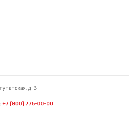
путатская, д. 3
:
+7 (800) 775-00-00