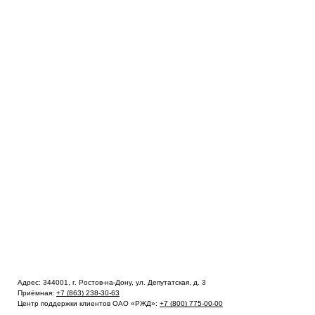
Адрес: 344001, г. Ростов-на-Дону, ул. Депутатская, д. 3
Приёмная:
+7 (863) 238-30-63
Центр поддержки клиентов ОАО «РЖД»:
+7 (800) 775-00-00