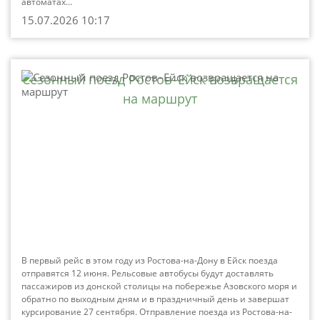
автоматах...
15.07.2026 10:17
Сезонный поезд Ростов–Ейск возвращается
на маршрут
В первый рейс в этом году из Ростова-на-Дону в Ейск поезда
отправятся 12 июня. Рельсовые автобусы будут доставлять
пассажиров из донской столицы на побережье Азовского моря и
обратно по выходным дням и в праздничный день и завершат
курсирование 27 сентября. Отправление поезда из Ростова-на-