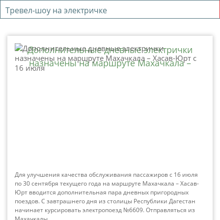
Тревел-шоу на электричке
Дополнительные дневные электрички
назначены на маршруте Махачкала –
Хасав-Юрт с 16 июля
Для улучшения качества обслуживания пассажиров с 16 июля
по 30 сентября текущего года на маршруте Махачкала – Хасав-
Юрт вводится дополнительная пара дневных пригородных
поездов. С завтрашнего дня из столицы Республики Дагестан
начинает курсировать электропоезд №6609. Отправляться из
Махачкалы...