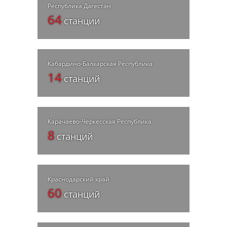
Республика Дагестан
64
станции
Кабардино-Балкарская Республика
14
станций
Карачаево-Черкесская Республика
8
станций
Краснодарский край
60
станций