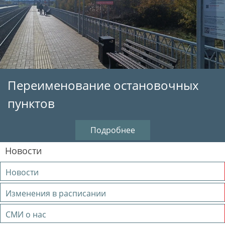
Переименование остановочных
пунктов
Подробнее
Новости
Новости
Изменения в расписании
СМИ о нас