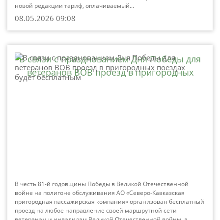
новой редакции тариф, оплачиваемый...
08.05.2026 09:08
В связи с празднованием Дня Победы для
ветеранов ВОВ проезд в пригородных
поездах будет бесплатным
В честь 81-й годовщины Победы в Великой Отечественной
войне на полигоне обслуживания АО «Северо-Кавказская
пригородная пассажирская компания» организован бесплатный
проезд на любое направление своей маршрутной сети
ветеранам и инвалидам Великой Отечественной войны, а