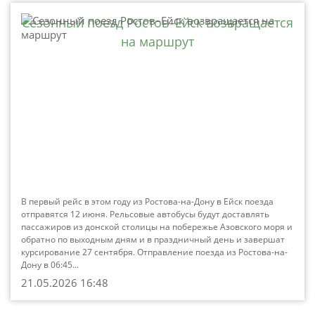
Сезонный поезд Ростов–Ейск возвращается
на маршрут
В первый рейс в этом году из Ростова-на-Дону в Ейск поезда
отправятся 12 июня. Рельсовые автобусы будут доставлять
пассажиров из донской столицы на побережье Азовского моря и
обратно по выходным дням и в праздничный день и завершат
курсирование 27 сентября. Отправление поезда из Ростова-на-
Дону в 06:45...
21.05.2026 16:48