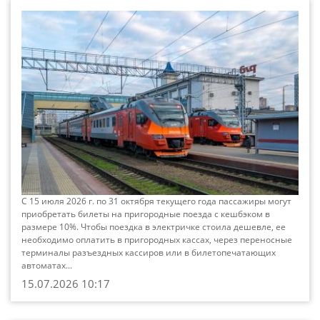
До конца октября при покупке билетов на
электрички пассажиры могут экономить
10% от их стоимости
С 15 июля 2026 г. по 31 октября текущего года пассажиры могут
приобретать билеты на пригородные поезда с кешбэком в
размере 10%. Чтобы поездка в электричке стоила дешевле, ее
необходимо оплатить в пригородных кассах, через переносные
терминалы разъездных кассиров или в билетопечатающих
автоматах...
15.07.2026 10:17