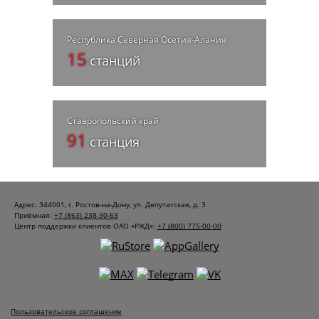
Республика Северная Осетия-Алания
15
станций
Ставропольский край
91
станция
Адрес: 344001, г. Ростов-на-Дону, ул. Депутатская, д. 3
Приёмная:
+7 (863) 238-30-63
Центр поддержки клиентов ОАО «РЖД»:
+7 (800) 775-00-00
Пользовательское соглашение