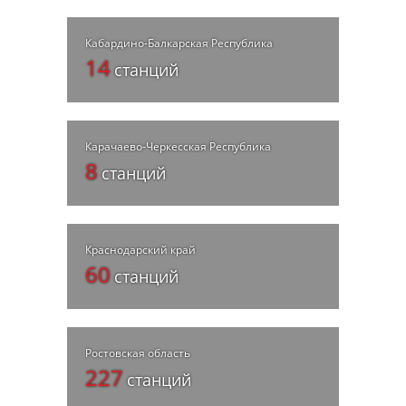
Кабардино-Балкарская Республика
14
станций
Карачаево-Черкесская Республика
8
станций
Краснодарский край
60
станций
Ростовская область
227
станций