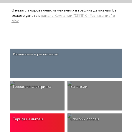
О незапланированных изменениях в графике движения Вы
можете узнать в
канале Компании "СКППК - Расписание" в
Max
.
Изменения в расписании
Городская электричка
Вакансии
Тарифы и льготы
Способы оплаты