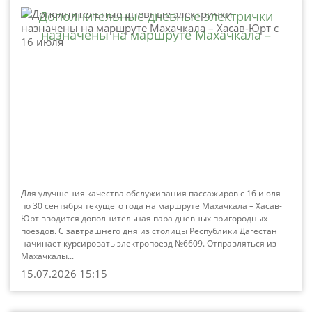
Дополнительные дневные электрички
назначены на маршруте Махачкала –
Хасав-Юрт с 16 июля
Для улучшения качества обслуживания пассажиров с 16 июля
по 30 сентября текущего года на маршруте Махачкала – Хасав-
Юрт вводится дополнительная пара дневных пригородных
поездов. С завтрашнего дня из столицы Республики Дагестан
начинает курсировать электропоезд №6609. Отправляться из
Махачкалы...
15.07.2026 15:15