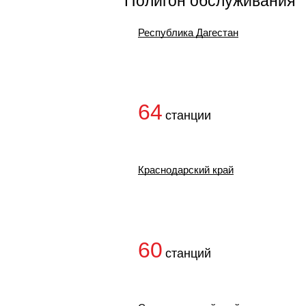
Полигон обслуживания
Республика Дагестан
64
станции
Краснодарский край
60
станций