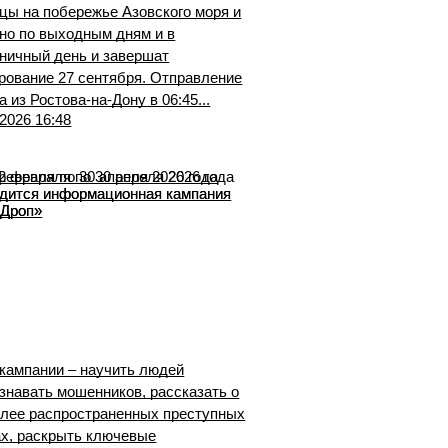
цы на побережье Азовского моря и
но по выходным дням и в
ничный день и завершат
рование 27 сентября. Отправление
а из Ростова-на-Дону в 06:45...
.2026 16:48
февраля по 30 апреля 2026 года
дится информационная кампания
иДроп»
кампании – научить людей
знавать мошенников, рассказать о
лее распространенных преступных
х, раскрыть ключевые