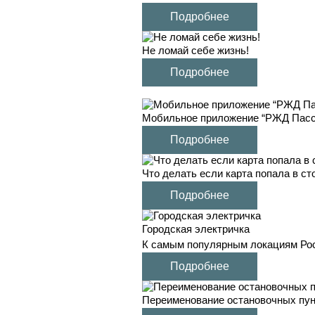
Подробнее
Не ломай себе жизнь!
Подробнее
Мобильное приложение “РЖД Пас
Подробнее
Что делать если карта попала в ст
Подробнее
Городская электричка
К самым популярным локациям Рос
Подробнее
Переименование остановочных пун