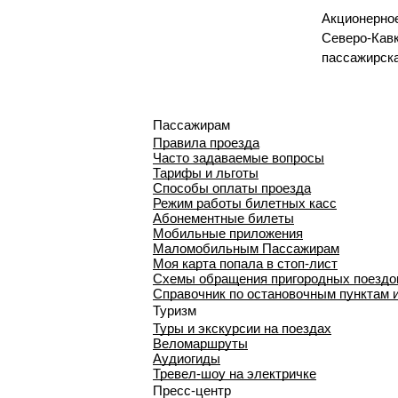
Акционерно
Северо-Кавк
пассажирск
Пассажирам
Правила проезда
Часто задаваемые вопросы
Тарифы и льготы
Способы оплаты проезда
Режим работы билетных касс
Абонементные билеты
Мобильные приложения
Маломобильным Пассажирам
Моя карта попала в стоп-лист
Cхемы обращения пригородных поездо
Справочник по остановочным пунктам 
Туризм
Туры и экскурсии на поездах
Веломаршруты
Аудиогиды
Тревел-шоу на электричке
Пресс-центр