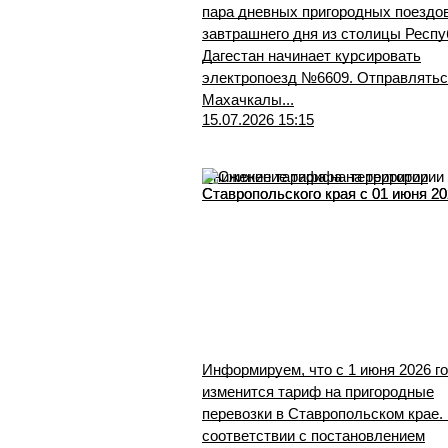
пара дневных пригородных поездов
завтрашнего дня из столицы Респу
Дагестан начинает курсировать
электропоезд №6609. Отправлятьс
Махачкалы...
15.07.2026 15:15
Снижение тарифа на территории
Ставропольского края с 01 июня 2
Информируем, что с 1 июня 2026 г
изменится тариф на пригородные
перевозки в Ставропольском крае.
соответствии с постановлением