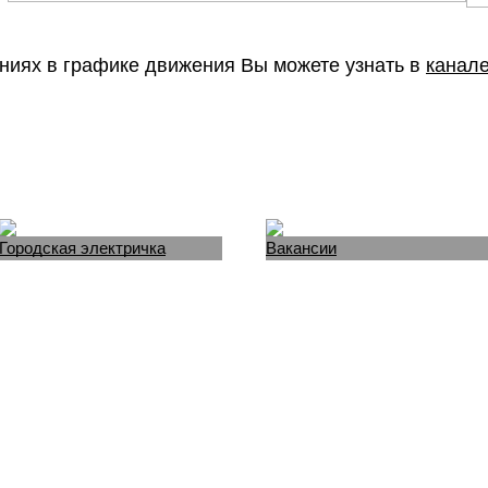
ниях в графике движения Вы можете узнать в
канале
Городская электричка
Вакансии