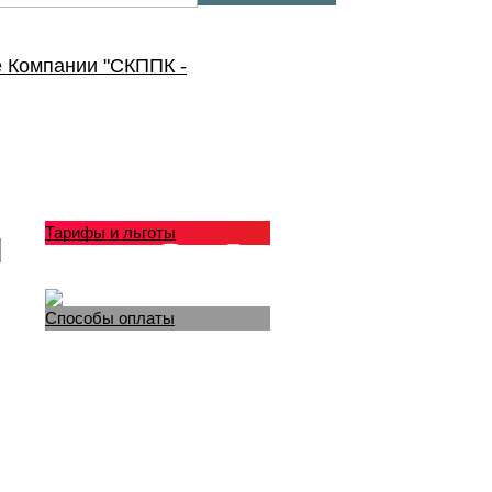
 Компании "СКППК -
Тарифы и льготы
Способы оплаты