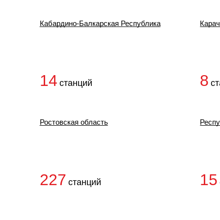
Кабардино-Балкарская Республика
Карач
14
8
станций
с
Ростовская область
Респу
227
15
станций